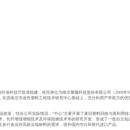
4日经省科技厅批准组建，依托单位为南京聚隆科技股份有限公司（2009
，在原南京市改性塑料工程技术研究中心基础上，充分利用产学双方的优
政策，结合公司实际情况，“中心”主要开展了废旧塑料回收与再利用技术
术、长纤增强增韧技术及环保阻燃技术等的研究开发，形成了一批自主知
足各行各业对高新尖端材料的需求，填补国内空白和替代进口产品。