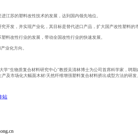
促进江苏的塑料改性技术的发展，达到国内领先地位。
研究开发，并实现产业化，其目标是替代进口产品，扩大国产改性塑料的
江苏塑料改性行业的发展，带动全国改性行业的快速发展。
和产业化方向。
州立大学“生物质复合材料研究中心”教授吴清林博士为公司首席科学家，聘期
生产及市场化大幅面木材/天然纤维增强塑料复合材料挤出成型方法的研发
作站
ng.cn