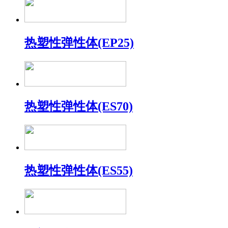
热塑性弹性体(EP25)
热塑性弹性体(ES70)
热塑性弹性体(ES55)