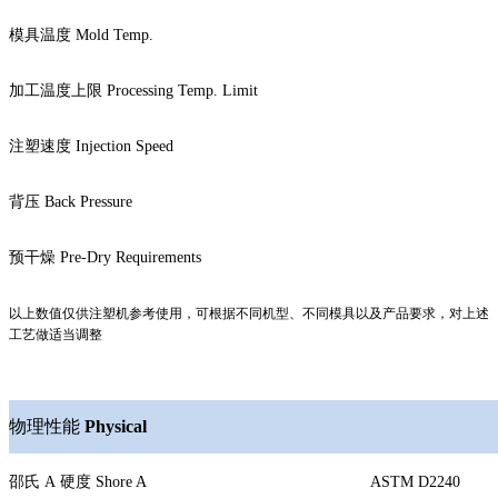
模具温度
Mold Temp.
加工温度上限
Processing Temp. Limit
注塑速度
Injection Speed
背压
Back Pressure
预干燥
Pre-Dry Requirements
以上数值仅供注塑机参考使用
，
可根据不同机型、不同模具以及产品要求
，
对上述
工艺做适当调整
物理性能
Physical
邵氏
A
硬度
Shore A
ASTM D2240