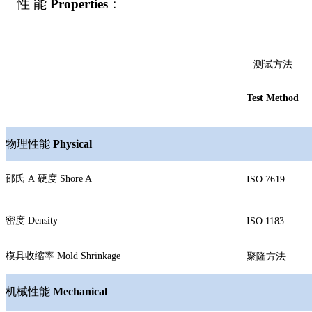
性 能
Properties
：
测试方法
Test Method
物理性能
Physical
邵氏
A
硬度
Shore A
ISO 7619
密度
Density
ISO 1183
模具收缩率
Mold Shrinkage
聚隆方法
机械性能
Mechanical