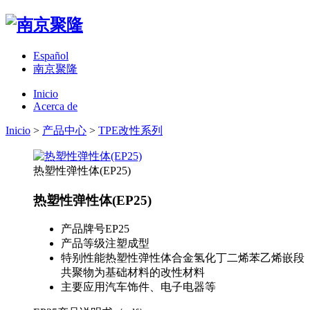
Español
南京聚隆
Inicio
Acerca de
Inicio
>
产品中心
>
TPE改性系列
热塑性弹性体(EP25)
热塑性弹性体(EP25)
产品牌号
EP25
产品等级
注塑成型
特别性能
热塑性弹性体合金氢化丁二烯苯乙烯嵌段
共聚物为基础材料的改性材料
主要应用
汽车饰件、电子电器等