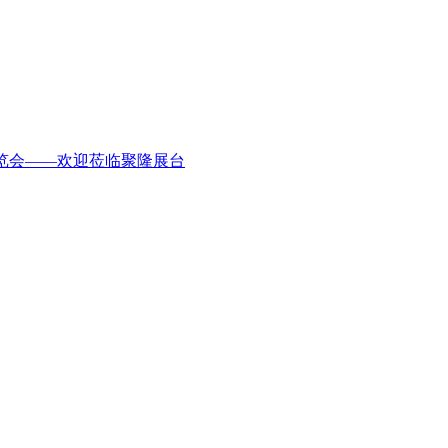
术装备展览会——欢迎莅临聚隆展台