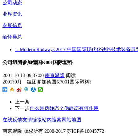
公司动态
业界资讯
参展信息
缅怀吴总
1. Modern Railways 2017 中国国际现代化铁路技
公司组团参加德国K001国际塑料
2001-10-13 09:37:00
南京聚隆
阅读
2001?0月 组团参加德国K?001国际塑料?
上一条
下一步
什么是伪静态？伪静态有何作用
在线反馈
友情链接
站内搜索
网站地图
南京聚隆 版权所有 2008-2017 苏ICP备16045772