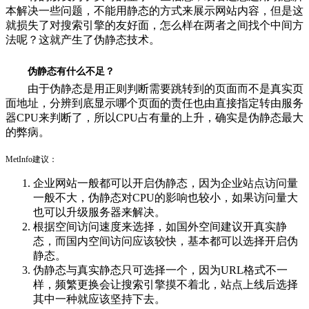
本解决一些问题，不能用静态的方式来展示网站内容，但是这
就损失了对搜索引擎的友好面，怎么样在两者之间找个中间方
法呢？这就产生了伪静态技术。
伪静态有什么不足？
由于伪静态是用正则判断需要跳转到的页面而不是真实页
面地址，分辨到底显示哪个页面的责任也由直接指定转由服务
器CPU来判断了，所以CPU占有量的上升，确实是伪静态最大
的弊病。
MetInfo建议：
企业网站一般都可以开启伪静态，因为企业站点访问量
一般不大，伪静态对CPU的影响也较小，如果访问量大
也可以升级服务器来解决。
根据空间访问速度来选择，如国外空间建议开真实静
态，而国内空间访问应该较快，基本都可以选择开启伪
静态。
伪静态与真实静态只可选择一个，因为URL格式不一
样，频繁更换会让搜索引擎摸不着北，站点上线后选择
其中一种就应该坚持下去。