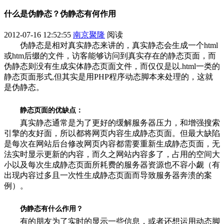
什么是伪静态？伪静态有何作用
2012-07-16 12:52:55
南京聚隆
阅读
伪静态是相对真实静态来讲的，真实静态会生成一个html
或htm后缀的文件，访客能够访问到真实存在的静态页面，而
伪静态则没有生成实体静态页面文件，而仅仅是以.html一类的
静态页面形式,但其实是用PHP程序动态脚本来处理的，这就
是伪静态。
静态页面的优缺点：
真实静态通常是为了更好的缓解服务器压力，和增强搜索
引擎的友好面，所以都将网页内容生成静态页面。但最大缺陷
是每次在网站后台修改网页内容都需要重新生成静态页面，无
法实时显示更新的内容，而久之网站内容多了，占用的空间大
小以及每次生成静态页面所耗费的服务器资源也不容小觑（有
出现内容过多且一次性生成静态页面而导致服务器奔溃的案
例）。
伪静态有什么作用？
有的朋友为了实时的显示一些信息，或者还想运用动态脚