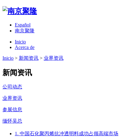
Español
南京聚隆
Inicio
Acerca de
Inicio
>
新闻资讯
>
业界资讯
新闻资讯
公司动态
业界资讯
参展信息
缅怀吴总
1. 中国石化聚丙烯抗冲透明料成功占领高端市场