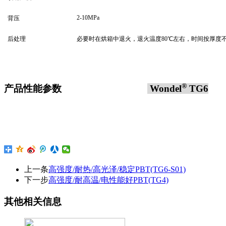
2-10MPa
背压
后处理
必要时在烘箱中退火，退火温度80℃左右，时间按厚度不
®
产品性能参数
Wondel
TG6
上一条
高强度/耐热/高光泽/稳定PBT(TG6-S01)
下一步
高强度/耐高温/电性能好PBT(TG4)
其他相关信息