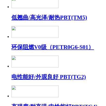
低翘曲/高光泽/耐热PBT(TM5)
环保阻燃V0级（PETR0G6-S01）
电性能好/外观良好 PBT(TG2)