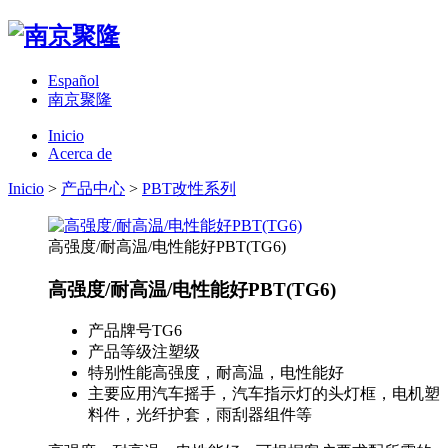
Español
南京聚隆
Inicio
Acerca de
Inicio
>
产品中心
>
PBT改性系列
高强度/耐高温/电性能好PBT(TG6)
高强度/耐高温/电性能好PBT(TG6)
产品牌号
TG6
产品等级
注塑级
特别性能
高强度，耐高温，电性能好
主要应用
汽车摇手，汽车指示灯的头灯框，电机塑
料件，光纤护套，雨刮器组件等