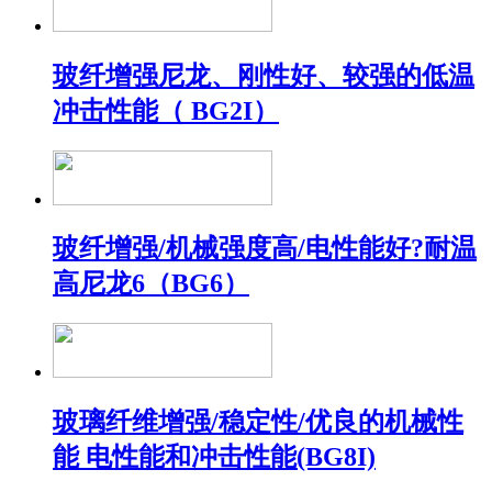
玻纤增强尼龙、刚性好、较强的低温
冲击性能（ BG2I）
玻纤增强/机械强度高/电性能好?耐温
高尼龙6（BG6）
玻璃纤维增强/稳定性/优良的机械性
能 电性能和冲击性能(BG8I)