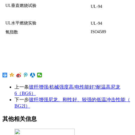
UL垂直燃烧试验
UL-94
UL水平燃烧实验
UL-94
ISO4589
氧指数
上一条
玻纤增强/机械强度高/电性能好?耐温高尼龙
6（BG6）
下一步
玻纤增强尼龙、刚性好、较强的低温冲击性能（
BG2I）
其他相关信息