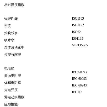
相对温度指数
ISO1183
物理性能
ISO1172
密度
ISO62
灼烧残余
IS01133
吸水率
GB/T15585
熔体流动速率
模塑收缩率
电性能
IEC 60093
表面电阻率
IEC 60093
体积电阻率
IEC 60243
介电强度
IEC112
漏电起痕指数
阻燃性能