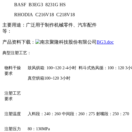
BASF B3EG3 8231G HS
RHODIA C216V18 C218V18
主要用途：广泛用于制作机械零件、汽车配件
等：
产品资料下载：
BG3.doc
典型注塑工艺：
物料干燥
鼓风烘箱: 100~120 2-4小时 料斗式热风循：100：120 3
要求
真空烘箱100~120 3小时
注塑工艺
要求
注塑温度
入料段：240：260 中间段：260：275 射嘴段：250：270
注塑压力
80：130MPa