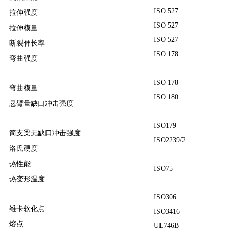
ISO 527
拉伸强度
ISO 527
拉伸模量
ISO 527
断裂伸长率
ISO 178
弯曲强度
ISO 178
弯曲模量
ISO 180
悬臂量缺口冲击强度
ISO179
简支梁无缺口冲击强度
ISO2239/2
洛氏硬度
热性能
ISO75
热变形温度
ISO306
维卡软化点
ISO3416
熔点
UL746B