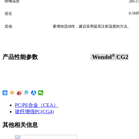
喷嘴温度
260-2
0-5MP
背压
其他
要增加流动性，建议采用提高注射温度的方法。
®
产品性能参数
Wondel
CG2
PC/PE合金（CEA）
玻纤增强PC(CG4)
其他相关信息