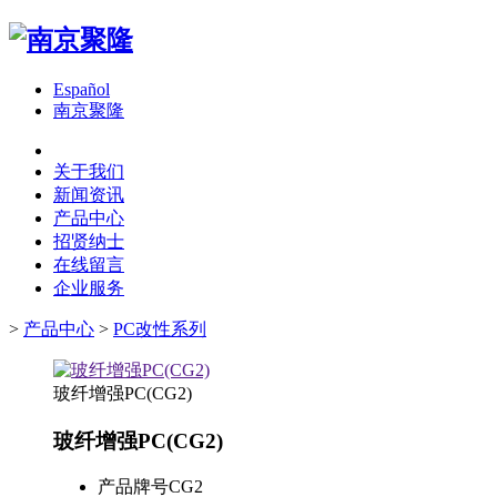
Español
南京聚隆
关于我们
新闻资讯
产品中心
招贤纳士
在线留言
企业服务
>
产品中心
>
PC改性系列
玻纤增强PC(CG2)
玻纤增强PC(CG2)
产品牌号
CG2