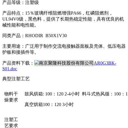
产品等级：注塑级
产品特点：15％玻璃纤维阻燃增强PA66，红磷阻燃剂，
UL94V0级，黑色料，提供了长期热稳定性能，具有优良的机
械性能和电性能。
同类产品：RHODIR B50X1V30
主要用途：广泛用于制作交流电接触器面板及壳体、低压电器
护板和接插件等。
产品资料下载：
AR0G3BK-
S01.doc
典型注塑工艺
物料干
鼓风烘箱: 100：120 2-4小时 料斗式热风循：100：1
燥要求
真空烘箱100：120 3小时
注塑工
艺要求