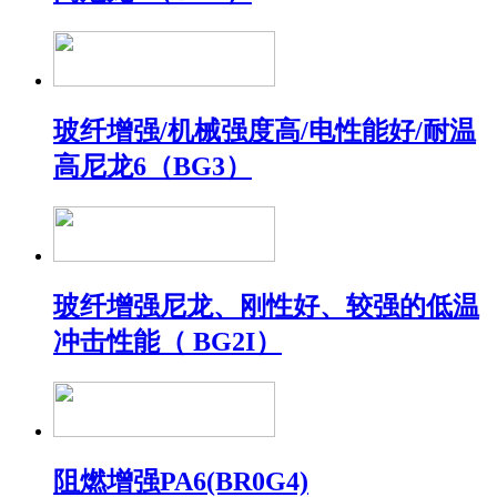
玻纤增强/机械强度高/电性能好/耐温
高尼龙6（BG3）
玻纤增强尼龙、刚性好、较强的低温
冲击性能（ BG2I）
阻燃增强PA6(BR0G4)