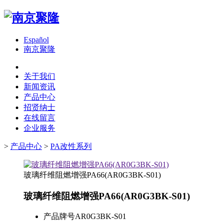
Español
南京聚隆
关于我们
新闻资讯
产品中心
招贤纳士
在线留言
企业服务
>
产品中心
>
PA改性系列
玻璃纤维阻燃增强PA66(AR0G3BK-S01)
玻璃纤维阻燃增强PA66(AR0G3BK-S01)
产品牌号
AR0G3BK-S01