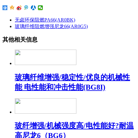
无卤环保阻燃PA66(AR0BK)
玻璃纤维阻燃增强尼龙66(AR0G5)
其他相关信息
玻璃纤维增强/稳定性/优良的机械性
能 电性能和冲击性能(BG8I)
玻纤增强/机械强度高/电性能好?耐温
高尼龙6（BG6）