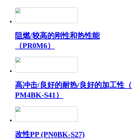
阻燃/较高的刚性和热性能
（PR0M6）
高冲击/良好的耐热/良好的加工性（
PM4BK-S41）
改性PP (PN0BK-S27)