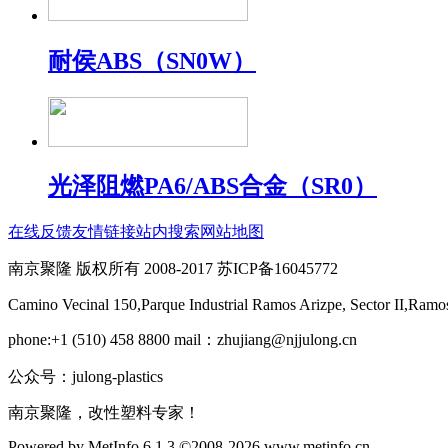
耐侯ABS（SN0W）
光泽阻燃PA6/ABS合金（SR0）
在线反馈
友情链接
站内搜索
网站地图
南京聚隆 版权所有 2008-2017 苏ICP备16045772
Camino Vecinal 150,Parque Industrial Ramos Arizpe, Sector II,Ramo
phone:+1 (510) 458 8800 mail：zhujiang@njjulong.cn
公众号：julong-plastics
南京聚隆，改性塑料专家！
Powered by
MetInfo 6.1.3
©2008-2026
www.metinfo.cn