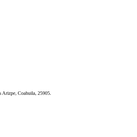
s Arizpe, Coahuila, 25905.