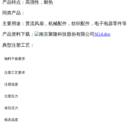
产品特点：高强性，耐热
同类产品：
主要用途：贯流风扇，机械配件，纺织配件，电子电器零件
产品资料下载：
SG4.doc
典型注塑工艺：
物料干燥要求
注塑工艺要求
注塑温度
注塑压力
保压压力
模具温度