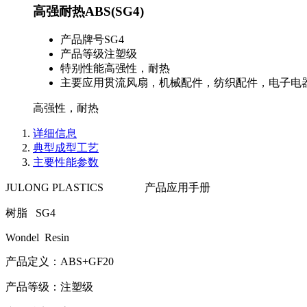
高强耐热ABS(SG4)
产品牌号
SG4
产品等级
注塑级
特别性能
高强性，耐热
主要应用
贯流风扇，机械配件，纺织配件，电子电
高强性，耐热
详细信息
典型成型工艺
主要性能参数
JULONG PLASTICS 产品应用手册
树脂 SG4
Wondel Resin
产品定义：ABS+GF20
产品等级：注塑级