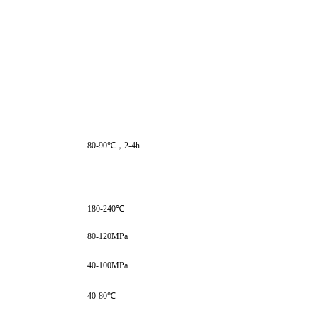
等
80-90℃，2-4h
180-240℃
80-120MPa
40-100MPa
40-80℃