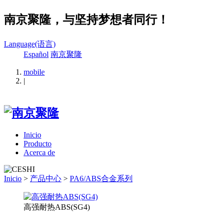
南京聚隆，与坚持梦想者同行！
Language(语言)
Español
南京聚隆
mobile
|
Inicio
Producto
Acerca de
Inicio
>
产品中心
>
PA6/ABS合金系列
高强耐热ABS(SG4)