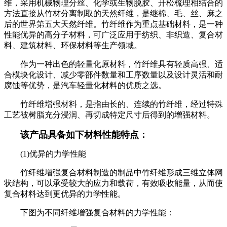
维，采用机械物理分丝、化学或生物脱胶、开松梳理相结合的
方法直接从竹材分离制取的天然纤维，是继棉、毛、丝、麻之
后的世界第五大天然纤维。竹纤维作为重点基础材料，是一种
性能优异的高分子材料，可广泛应用于纺织、非织造、复合材
料、建筑材料、环保材料等生产领域。
作为一种出色的轻量化原材料，竹纤维具有轻质高强、适
合模块化设计、减少零部件数量和工序数量以及设计灵活和耐
腐蚀等优势，是汽车轻量化材料的优质之选。
竹纤维增强材料，是指由长的、连续的竹纤维，经过特殊
工艺被树脂充分浸润、再切成特定尺寸后得到的增强材料。
该产品具备如下材料性能特点：
(1)优异的力学性能
竹纤维增强复合材料制造的制品中竹纤维形成三维立体网
状结构，可以承受较大的应力和载荷，有效吸收能量，从而使
复合材料达到更优异的力学性能。
下图为不同纤维增强复合材料的力学性能：