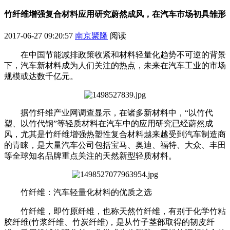
竹纤维增强复合材料应用研究蔚然成风，在汽车市场初具雏形
2017-06-27 09:20:57
南京聚隆
阅读
在中国节能减排政策收紧和材料轻量化趋势不可逆的背景
下，汽车新材料成为人们关注的热点，未来在汽车工业的市场
规模或达数千亿元。
据竹纤维产业网调查显示，在诸多新材料中，“以竹代
塑、以竹代钢”等轻质材料在汽车中的应用研究已经蔚然成
风，尤其是竹纤维增强热塑性复合材料越来越受到汽车制造商
的青睐，是大量汽车公司包括宝马、奥迪、福特、大众、丰田
等全球知名品牌重点关注的天然新型轻质材料。
竹纤维：汽车轻量化材料的优质之选
竹纤维，即竹原纤维，也称天然竹纤维，有别于化学竹粘
胶纤维(竹浆纤维、竹炭纤维)，是从竹子茎部取得的韧皮纤