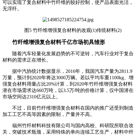
可以实现了复合材料中竹纤维的较好控制，使产品表面光洁，
无浮纤。
图5 竹纤维增强复合材料的改观(1)传统材料(2)
竹纤维增强复合材料千亿市场初具雏形
随着汽车轻量化发展趋势的不可逆转，汽车行业对于复合
材料的需求正在增长。
据中汽协统计数据显示，2016年，我国汽车产量为2811.9
万量，预计到2020年将达3000万辆。若以平均车重1100kg、增
强复合材料用量占比20%计算，到2020年竹纤维增强复合材料
潜在市场需求达660万吨，以3.5万/吨的价格计算，仅中国潜在
市场空间达2310亿元以上。
不过，目前竹纤维增强复合材料在国内的推广还受到制造
加工工艺不高等因素的限制，产量并不高。
福州竹纤材料科技有限公司与国内高校、科研院所联合攻
关，突破技术瓶颈，采用特殊的单向连续工艺生产，材料中纤