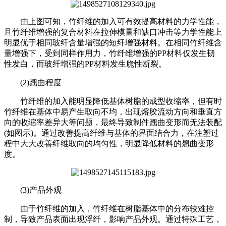
由上图可知，竹纤维的加入可有效提高材料的力学性能，
且竹纤维增强的复合材料在拉伸模量和缺口冲击等力学性能上
明显优于相同玻纤含量增强的短纤增强材料。在相同竹纤维含
量增强下，受到同样作用力，竹纤维增强的PP材料仅发生韧
性发白，而玻纤增强的PP材料发生脆性断裂。
(2)翘曲程度
竹纤维的加入能明显降低基体树脂的成型收缩率，但有时
竹纤维在基体中易产生取向不均，出现熔胶流动方向和垂直方
向的收缩率差异大等问题，最终导致制件翘曲变形而无法装配
(如图示)。通过改善提高纤维与基体的界面结合力，在注塑过
程中大大改善纤维取向的均匀性，明显降低材料的翘曲变形
度。
(3)产品外观
由于竹纤维的加入，竹纤维在树脂基体中的分布较难控
制，导致产品表面出现浮纤，影响产品外观。通过特殊工艺，