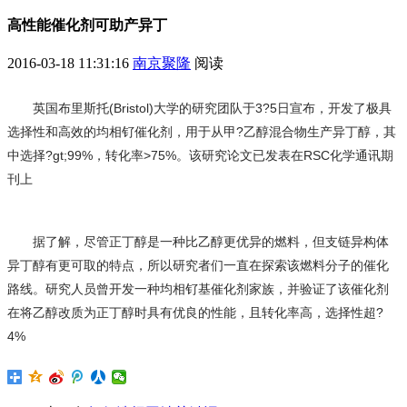
高性能催化剂可助产异丁
2016-03-18 11:31:16
南京聚隆
阅读
英国布里斯托(Bristol)大学的研究团队于3?5日宣布，开发了极具
选择性和高效的均相钌催化剂，用于从甲?乙醇混合物生产异丁醇，其
中选择?gt;99%，转化率>75%。该研究论文已发表在RSC化学通讯期
刊上
据了解，尽管正丁醇是一种比乙醇更优异的燃料，但支链异构体
异丁醇有更可取的特点，所以研究者们一直在探索该燃料分子的催化
路线。研究人员曾开发一种均相钌基催化剂家族，并验证了该催化剂
在将乙醇改质为正丁醇时具有优良的性能，且转化率高，选择性超?
4%