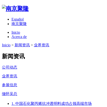
Español
南京聚隆
Inicio
Acerca de
Inicio
>
新闻资讯
>
业界资讯
新闻资讯
公司动态
业界资讯
参展信息
缅怀吴总
1. 中国石化聚丙烯抗冲透明料成功占领高端市场