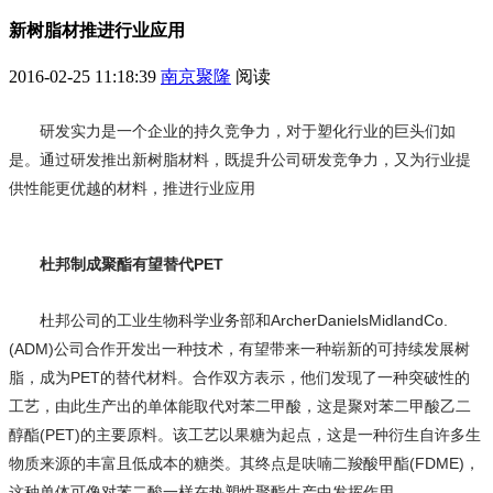
新树脂材推进行业应用
2016-02-25 11:18:39
南京聚隆
阅读
研发实力是一个企业的持久竞争力，对于塑化行业的巨头们如
是。通过研发推出新树脂材料，既提升公司研发竞争力，又为行业提
供性能更优越的材料，推进行业应用
杜邦制成聚酯有望替代PET
杜邦公司的工业生物科学业务部和ArcherDanielsMidlandCo.
(ADM)公司合作开发出一种技术，有望带来一种崭新的可持续发展树
脂，成为PET的替代材料。合作双方表示，他们发现了一种突破性的
工艺，由此生产出的单体能取代对苯二甲酸，这是聚对苯二甲酸乙二
醇酯(PET)的主要原料。该工艺以果糖为起点，这是一种衍生自许多生
物质来源的丰富且低成本的糖类。其终点是呋喃二羧酸甲酯(FDME)，
这种单体可像对苯二酸一样在热塑性聚酯生产中发挥作用