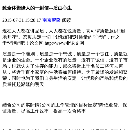
致全体聚隆人的一封信---质由心生
2015-07-31 15:28:17
南京聚隆
阅读
现在人人都在讲品质，人人都在说质量，真可谓质量意识“遍
地开花”。态度决定一切！让我们把对质量的“心动”，付之
于“行动”吧！论文网 http://www业论文网
质量是一个准则，质量是一个忠诚，质量是一个责任，质量就
是企业的生命。一个企业没有的质量，没有了诚信，没有了市
场，也就失去了生存的能力，那么将近上千名员工将何去何
从，将近千百个家庭的生活将如何维持。为了聚隆的发展和繁
荣，同时也为了我们自身生活的安定，让优质的产品和优质的
质量托起聚隆的明天
结合公司的实际情?公司的工作管理的目标应定?降低退货、保
证质量、提高工作效率，提高一次合格率