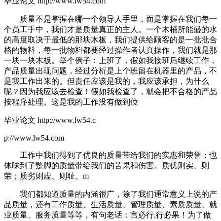
毕业论文 http://www.lw54.com
质量不是掌握在哪一个领导人手里，而是掌握在我们每一
个员工手中，我们才是质量真正的主人。一个木桶所能盛的水
的高度取决于最低的那块木板，我们提供给顾客的是一批批合
格的物料，每一批物料都要经过操作者认真操作，我们就是那
一块一块木板。举个例子：上班了，假如我接班后继续工作，
产品质量出现问题，经过分析是上个班留在机器里的产品，不
是我工作出来的。但责任应该是我的，我应该承担，为什么
呢？因为我应该去检查！假如我检查了，就会把不合格的产品
按程序处理。这是我的工作没有做到位
毕业论文 http://www.lw54.c
p://www.lw54.com
工作中我们得到了优良的质量带给我们的实惠和荣誉；也
体味到了蹩脚的质量带给我们的苦果和伤害。质优则实、则
荣；质劣则虚、则耻。m
我们都知道质量的内涵很广，除了我们通常意义上说的产
品质量，还有工作质量、生活质量、管理质量、素质质量、就
业质量、服务质量等等，有句老话：言必行,行必果！为了做