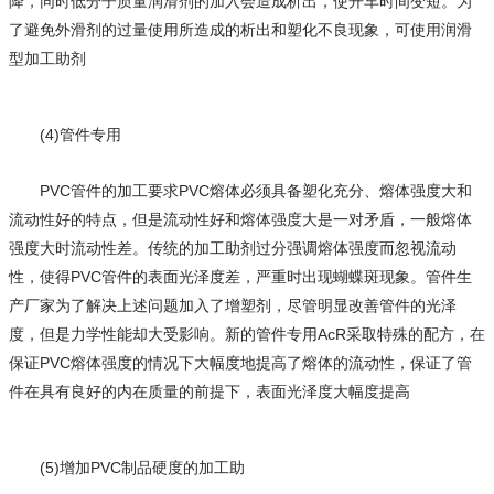
降，同时低分子质量润滑剂的加入会造成析出，使开车时间变短。为
了避免外滑剂的过量使用所造成的析出和塑化不良现象，可使用润滑
型加工助剂
(4)管件专用
PVC管件的加工要求PVC熔体必须具备塑化充分、熔体强度大和
流动性好的特点，但是流动性好和熔体强度大是一对矛盾，一般熔体
强度大时流动性差。传统的加工助剂过分强调熔体强度而忽视流动
性，使得PVC管件的表面光泽度差，严重时出现蝴蝶斑现象。管件生
产厂家为了解决上述问题加入了增塑剂，尽管明显改善管件的光泽
度，但是力学性能却大受影响。新的管件专用AcR采取特殊的配方，在
保证PVC熔体强度的情况下大幅度地提高了熔体的流动性，保证了管
件在具有良好的内在质量的前提下，表面光泽度大幅度提高
(5)增加PVC制品硬度的加工助