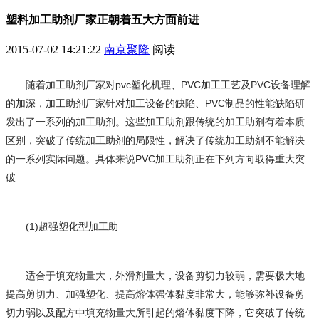
塑料加工助剂厂家正朝着五大方面前进
2015-07-02 14:21:22
南京聚隆
阅读
随着加工助剂厂家对pvc塑化机理、PVC加工工艺及PVC设备理解
的加深，加工助剂厂家针对加工设备的缺陷、PVC制品的性能缺陷研
发出了一系列的加工助剂。这些加工助剂跟传统的加工助剂有着本质
区别，突破了传统加工助剂的局限性，解决了传统加工助剂不能解决
的一系列实际问题。具体来说PVC加工助剂正在下列方向取得重大突
破
(1)超强塑化型加工助
适合于填充物量大，外滑剂量大，设备剪切力较弱，需要极大地
提高剪切力、加强塑化、提高熔体强体黏度非常大，能够弥补设备剪
切力弱以及配方中填充物量大所引起的熔体黏度下降，它突破了传统