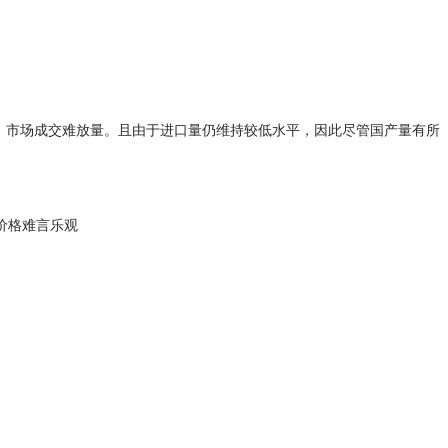
略，市场成交难放量。且由于进口量仍维持较低水平，因此尽管国产量有所
价格难言乐观