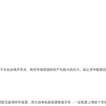
独山子石化全线开车后，将对市场货源供应产生较大的压力。加之东华能源
本周暂无新增停车装置，而大连有机新装置恢复开车，一定程度上增加了