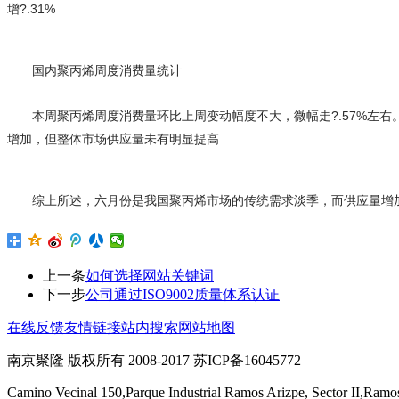
增?.31%
国内聚丙烯周度消费量统计
本周聚丙烯周度消费量环比上周变动幅度不大，微幅走?.57%左
增加，但整体市场供应量未有明显提高
综上所述，六月份是我国聚丙烯市场的传统需求淡季，而供应量增
上一条
如何选择网站关键词
下一步
公司通过ISO9002质量体系认证
在线反馈
友情链接
站内搜索
网站地图
南京聚隆 版权所有 2008-2017 苏ICP备16045772
Camino Vecinal 150,Parque Industrial Ramos Arizpe, Sector II,Ramo