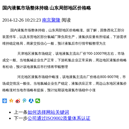
国内液氯市场整体持稳 山东局部地区价格略
2014-12-26 10:21:23
南京聚隆
阅读
国内液氯市场整体持稳，山东局部地区价格略涨。据了解，因鲁西化工部分
装置停车，以及东营地区部分氯碱厂降负荷生产，液氯供应量有所缩减，下游需求
维持稳定格局，商家交投信心一般，预计液氯后市行情窄幅整理为主
天津地区液氯市场稳定，该地液氯主流出厂价?00-1000?吨左右，市场
成交一般。当地氯碱企业生产正常，下游耗氯企业正常采购，周边地区液氯价格略
有松动，预计该地液氯后市行情将窄幅整理
河北地区液氯市场稳中略涨，该地液氯主流出厂价格在800-900?吨，市
场成交情况一般佳。当地氯碱企业生产稳定，液氯供应正常，周边山东地区液氯价
格略涨对当地市场略有提振，预计短期该地液氯市场稳中小涨
上一条
如何选择网站关键词
下一步
公司通过ISO9002质量体系认证