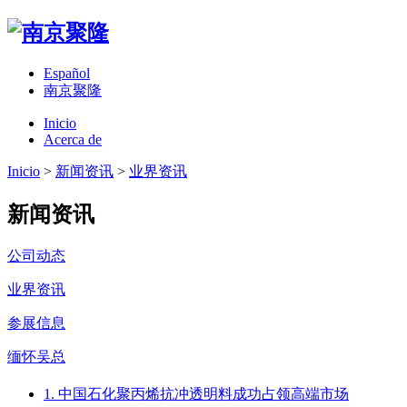
Español
南京聚隆
Inicio
Acerca de
Inicio
>
新闻资讯
>
业界资讯
新闻资讯
公司动态
业界资讯
参展信息
缅怀吴总
1. 中国石化聚丙烯抗冲透明料成功占领高端市场