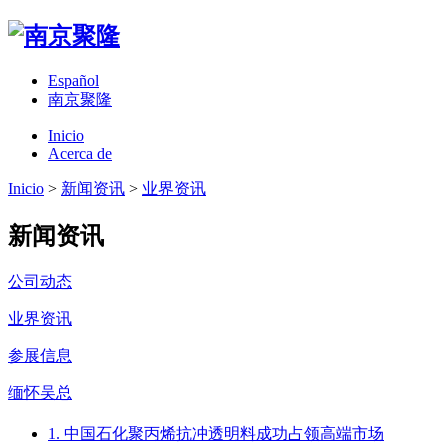
Español
南京聚隆
Inicio
Acerca de
Inicio
>
新闻资讯
>
业界资讯
新闻资讯
公司动态
业界资讯
参展信息
缅怀吴总
1. 中国石化聚丙烯抗冲透明料成功占领高端市场