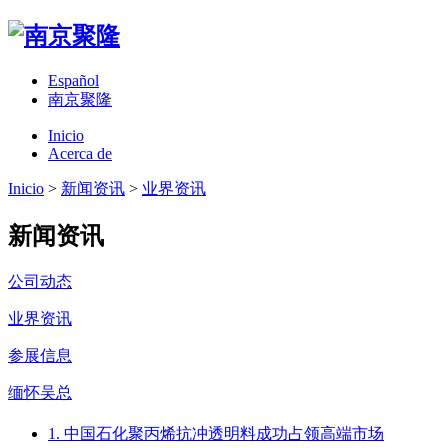
Español
南京聚隆
Inicio
Acerca de
Inicio
>
新闻资讯
>
业界资讯
新闻资讯
公司动态
业界资讯
参展信息
缅怀吴总
1. 中国石化聚丙烯抗冲透明料成功占领高端市场