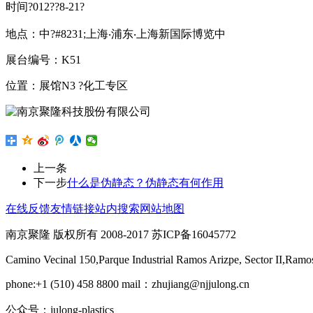
时间?012??8-21?
地点：中?#8231;上海‧浦东‧上海新国际博览中
展台编号：K51
位置：展馆N3 ?化工专区
上一条
下一步
什么是伪静态？伪静态有何作用
在线反馈
友情链接
站内搜索
网站地图
南京聚隆 版权所有 2008-2017 苏ICP备16045772
Camino Vecinal 150,Parque Industrial Ramos Arizpe, Sector II,Ramo
phone:+1 (510) 458 8800 mail：zhujiang@njjulong.cn
公众号：julong-plastics