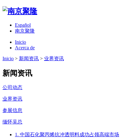
Español
南京聚隆
Inicio
Acerca de
Inicio
>
新闻资讯
>
业界资讯
新闻资讯
公司动态
业界资讯
参展信息
缅怀吴总
1. 中国石化聚丙烯抗冲透明料成功占领高端市场