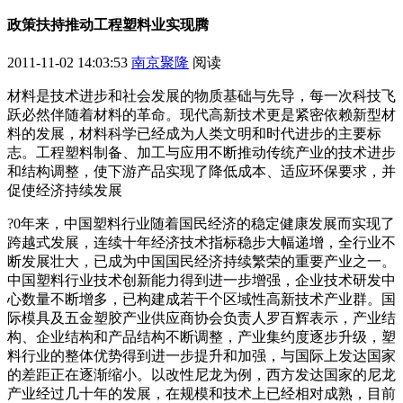
政策扶持推动工程塑料业实现腾
2011-11-02 14:03:53
南京聚隆
阅读
材料是技术进步和社会发展的物质基础与先导，每一次科技飞
跃必然伴随着材料的革命。现代高新技术更是紧密依赖新型材
料的发展，材料科学已经成为人类文明和时代进步的主要标
志。工程塑料制备、加工与应用不断推动传统产业的技术进步
和结构调整，使下游产品实现了降低成本、适应环保要求，并
促使经济持续发展
?0年来，中国塑料行业随着国民经济的稳定健康发展而实现了
跨越式发展，连续十年经济技术指标稳步大幅递增，全行业不
断发展壮大，已成为中国国民经济持续繁荣的重要产业之一。
中国塑料行业技术创新能力得到进一步增强，企业技术研发中
心数量不断增多，已构建成若干个区域性高新技术产业群。国
际模具及五金塑胶产业供应商协会负责人罗百辉表示，产业结
构、企业结构和产品结构不断调整，产业集约度逐步升级，塑
料行业的整体优势得到进一步提升和加强，与国际上发达国家
的差距正在逐渐缩小。以改性尼龙为例，西方发达国家的尼龙
产业经过几十年的发展，在规模和技术上已经相对成熟，目前