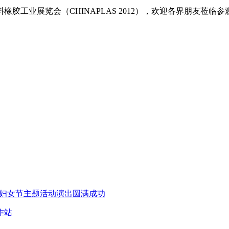
胶工业展览会（CHINAPLAS 2012），欢迎各界朋友莅临参
动妇女节主题活动演出圆满成功
作站