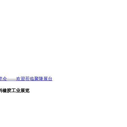
术装备展览会——欢迎莅临聚隆展台
料橡胶工业展览