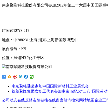
南京聚隆科技股份有限公司参加2012年第二十六届中国国际塑料橡
时间?012??8-21?
地点：中?#8231;上海‧浦东‧上海新国际博览中
展台编号：K51
位置：展馆N3 ?化工专区
南京聚锋受邀参加中国国际新材料工业展览会
祝贺聚隆集团女职工代表参加南京市纪念“三八”国际劳
公司动态
在线反馈
友情链接
在线留言
站内搜索
网站地图
企业工