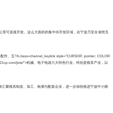
方公里可直接开发。这么大面积的集中待开发区域，在宁波乃至全省绝无
nel_keylink style="CURSOR: pointer; COLOR:
="http://www.21cp.com/jixie/">机械、电子电器六大特色行业。特别是模具产业，以
快汇聚模具制造、加工、检测与配套企业，进一步加快推进宁波中小模