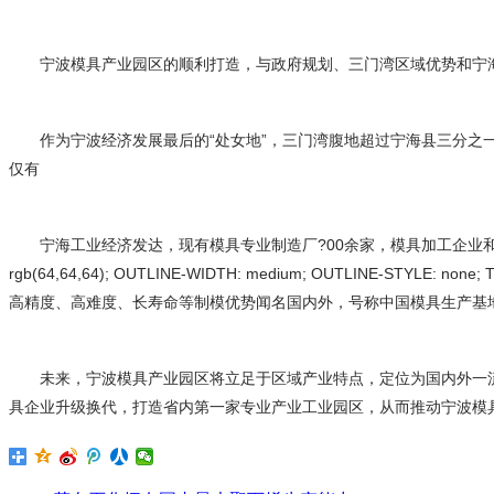
宁波模具产业园区的顺利打造，与政府规划、三门湾区域优势和宁
作为宁波经济发展最后的“处女地”，三门湾腹地超过宁海县三分之
仅有
宁海工业经济发达，现有模具专业制造厂?00余家，模具加工企业和模具车间1500
rgb(64,64,64); OUTLINE-WIDTH: medium; OUTLINE-STYLE: n
高精度、高难度、长寿命等制模优势闻名国内外，号称中国模具生产基
未来，宁波模具产业园区将立足于区域产业特点，定位为国内外一
具企业升级换代，打造省内第一家专业产业工业园区，从而推动宁波模