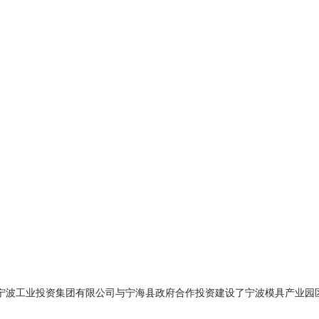
宁波工业投资集团有限公司与宁海县政府合作投资建设了宁波模具产业园区