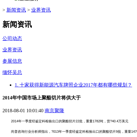
>
新闻资讯
>
业界资讯
新闻资讯
公司动态
业界资讯
参展信息
缅怀吴总
1. 十家获得新能源汽车牌照企业2017年都有哪些规划？
2014年中国市场上聚酯切片将供大于
2018-08-01 10:01:40
南京聚隆
2014年一季度经鉴定科检验出口的聚酯切片22批，重量1782吨，货?40.4万美元
尚普咨询行业分析师指出，?013年一季度经鉴定科检验出口的聚酯切片9批，重量1470吨，