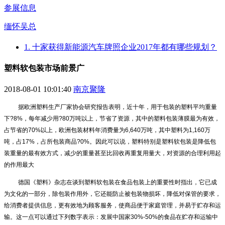
参展信息
缅怀吴总
1. 十家获得新能源汽车牌照企业2017年都有哪些规划？
塑料软包装市场前景广
2018-08-01 10:01:40
南京聚隆
据欧洲塑料生产厂家协会研究报告表明，近十年，用于包装的塑料平均重量
下?8%，每年减少用?80万吨以上，节省了资源，其中的塑料包装薄膜最为有效，
占节省的70%以上，欧洲包装材料年消费量为6,640万吨，其中塑料为1,160万
吨，占17%，占所包装商品?0%。因此可以说，塑料特别是塑料软包装是降低包
装重量的最有效方式，减少的重量甚至比回收再重复用量大，对资源的合理利用起
的作用最大
德国《塑料》杂志在谈到塑料软包装在食品包装上的重要性时指出，它已成
为文化的一部分，除包装作用外，它还能防止被包装物损坏，降低对保管的要求，
给消费者提供信息，更有效地为顾客服务，使商品便于家庭管理，并易于贮存和运
输。这一点可以通过下列数字表示：发展中国家30%-50%的食品在贮存和运输中