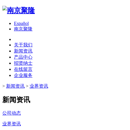
Español
南京聚隆
关于我们
新闻资讯
产品中心
招贤纳士
在线留言
企业服务
>
新闻资讯
>
业界资讯
新闻资讯
公司动态
业界资讯