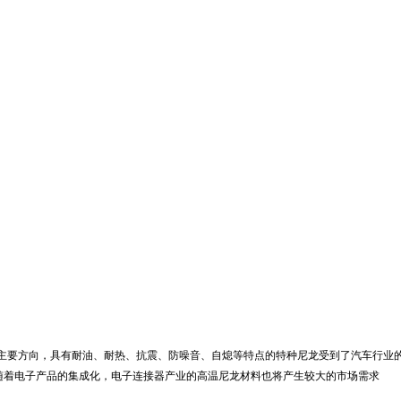
主要方向，具有耐油、耐热、抗震、防噪音、自熄等特点的特种尼龙受到了汽车行业
随着电子产品的集成化，电子连接器产业的高温尼龙材料也将产生较大的市场需求