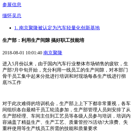
参展信息
缅怀吴总
1. 南京聚隆被认定为汽车轻量化创新基地
生产部：利用生产间隙 搞好职工技能培
2018-08-01 10:01:40
南京聚隆
进入5月份以来，由于国内汽车行业整体市场销售的疲软，生
产部?月中旬开始，充分利用一线员工的生产间隙，对本部门
骨干员工集中起来分批进行培训和对现场每条生产线进行彻
底?S工作
对于此次难得的培训机会，生产部上上下下都非常重视，各车
间组织各自最精干员工轮流参加，生产部管理人员则安排了从
生产部经理、车间主任到工艺员等各级人员参与培训，培训内
容涵盖了精益生产、生产工艺、质量管控?S活动?大浪费、失
重秤使用等生产线员工所需的技能和质量要求