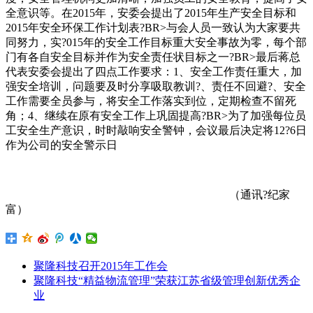
全意识等。在2015年，安委会提出了2015年生产安全目标和
2015年安全环保工作计划表?BR>与会人员一致认为大家要共
同努力，实?015年的安全工作目标重大安全事故为零，每个部
门有各自安全目标并作为安全责任状目标之一?BR>最后蒋总
代表安委会提出了四点工作要求：1、安全工作责任重大，加
强安全培训，问题要及时分享吸取教训?、责任不回避?、安全
工作需要全员参与，将安全工作落实到位，定期检查不留死
角；4、继续在原有安全工作上巩固提高?BR>为了加强每位员
工安全生产意识，时时敲响安全警钟，会议最后决定将12?6日
作为公司的安全警示日
（通讯?纪家
富）
聚隆科技召开2015年工作会
聚隆科技“精益物流管理”荣获江苏省级管理创新优秀企
业