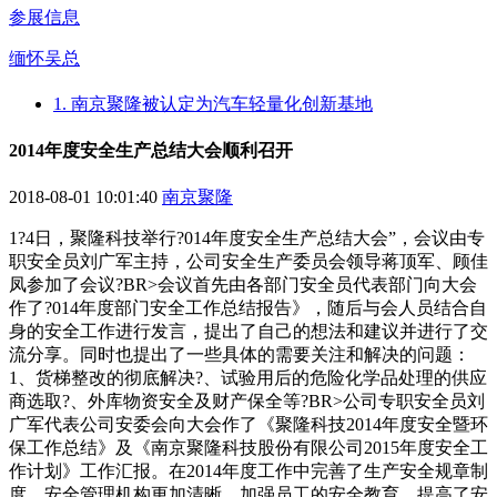
参展信息
缅怀吴总
1. 南京聚隆被认定为汽车轻量化创新基地
2014年度安全生产总结大会顺利召开
2018-08-01 10:01:40
南京聚隆
1?4日，聚隆科技举行?014年度安全生产总结大会”，会议由专
职安全员刘广军主持，公司安全生产委员会领导蒋顶军、顾佳
凤参加了会议?BR>会议首先由各部门安全员代表部门向大会
作了?014年度部门安全工作总结报告》，随后与会人员结合自
身的安全工作进行发言，提出了自己的想法和建议并进行了交
流分享。同时也提出了一些具体的需要关注和解决的问题：
1、货梯整改的彻底解决?、试验用后的危险化学品处理的供应
商选取?、外库物资安全及财产保全等?BR>公司专职安全员刘
广军代表公司安委会向大会作了《聚隆科技2014年度安全暨环
保工作总结》及《南京聚隆科技股份有限公司2015年度安全工
作计划》工作汇报。在2014年度工作中完善了生产安全规章制
度，安全管理机构更加清晰，加强员工的安全教育，提高了安