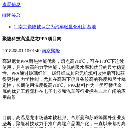
参展信息
缅怀吴总
1. 南京聚隆被认定为汽车轻量化创新基地
聚隆科技高温尼龙PPA项目简
2018-08-01 10:01:40
南京聚隆
高温尼龙PPA耐热性能优良，熔点高?10℃，可在170℃下连续
使用，具有较高的力学性能，较低的吸水率和优异的尺寸稳定
性。PPA通过玻璃纤维、碳纤维或其它无机填料改性后可以获
得更好的力学性能，尤其在高温下仍具备较高的强度和尺寸稳
定性，长期使用温度提高?10℃。PPA材料作为一类可替代金
属的优异工程塑料在电子电器和汽车等行业拥有非常广阔的应
用前景
目前，高温尼龙市场基本被杜邦、帝斯曼和苏威等国外企业所
垄断，聚隆科技致力于推广高端产品国产化，一直以来都将高