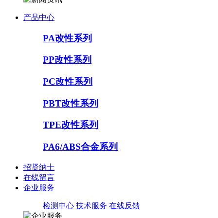
产品中心
PA改性系列
PP改性系列
PC改性系列
PBT改性系列
TPE改性系列
PA6/ABS合金系列
招贤纳士
在线留言
企业服务
检测中心
技术服务
在线反馈