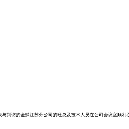
表与到访的金蝶江苏分公司的旺总及技术人员在公司会议室顺利召