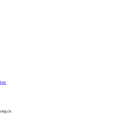
作站
ng.cn