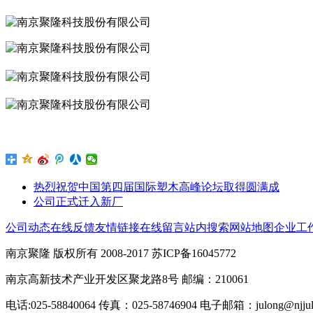
热烈祝贺中国第四届国际塑木高峰论坛取得圆满成
公司正式迁入新厂
公司动态
在线反馈
友情链接
在线留言
站内搜索
网站地图
企业工
南京聚隆 版权所有 2008-2017 苏ICP备16045772
南京高新技术产业开发区聚龙路8号 邮编：210061
电话:025-58840064 传真：025-58746904 电子邮箱：julong@njjulo