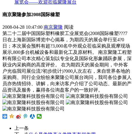
展览会——欢迎莅临聚隆展台
南京聚隆参加2008国际橡塑
2008-04-28 10:47:00
南京聚隆
阅读
第二十二届中国国际塑料橡胶工业展览会(2008国际橡塑???7
日在上海新国际博览中心揭幕，为期四天的展会举行至4?0
日；本次展会预料有超?3,000名中外观众莅临采购及观摩现场
展示,800多台机械设备和最新化工及原材料。 南京聚隆工程塑
料有限公司本次精心策划以专业化及国际化形象踊跃参展，深
获业内采购商的高度评价。 在为期四天的展会期间，中外客
户光临我司展位流?初步统计)?000人次左右，来自世界各地的
采购商、同行企业纷纷来聚隆公司展台询问，我司各位参展人
员亦热情招待、讲解，向来访客户介绍了公司动态、最新的产
品资讯及服务，赢得各位询盘客户的一致好评。
上一条